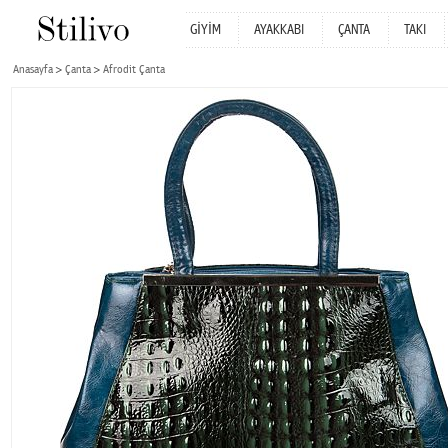
GİYİM
AYAKKABI
ÇANTA
TAKI
Anasayfa
Çanta
Afrodit Çanta